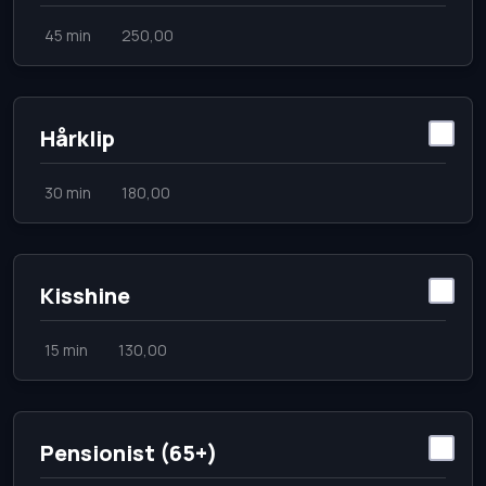
45 min
250,00
Hårklip
30 min
180,00
Kisshine
15 min
130,00
Pensionist (65+)