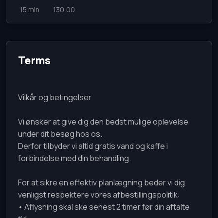
15 min
130,00
Terms
Vilkår og betingelser
Vi ønsker at give dig den bedst mulige oplevelse
under dit besøg hos os.
Derfor tilbyder vi altid gratis vand og kaffe i
forbindelse med din behandling.
For at sikre en effektiv planlægning beder vi dig
venligst respektere vores afbestillingspolitik:
• Aflysning skal ske senest 2 timer før din aftalte